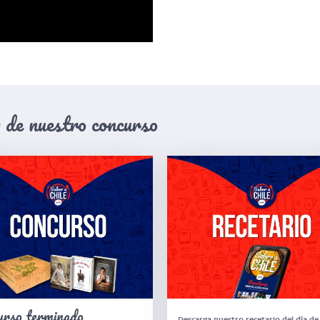
a de nuestro concurso
urso terminado
Descarga nuestro recetario del día de 