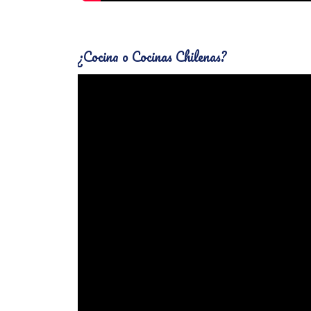
¿Cocina o Cocinas Chilenas?