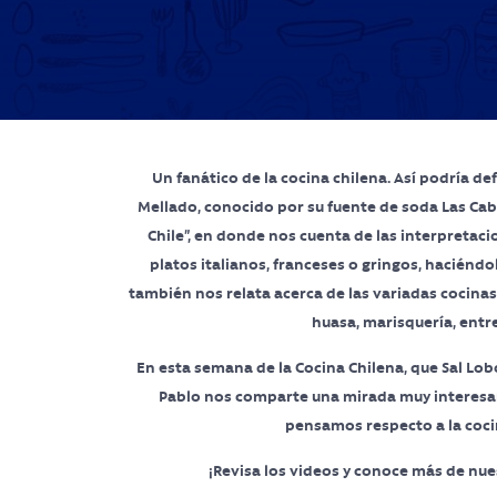
Un fanático de la cocina chilena. Así podría de
Mellado, conocido por su fuente de soda Las Cabr
Chile”, en donde nos cuenta de las interpretaci
platos italianos, franceses o gringos, haciéndo
también nos relata acerca de las variadas cocinas
huasa, marisquería, entre
En esta semana de la Cocina Chilena, que Sal Lob
Pablo nos comparte una mirada muy interesa
pensamos respecto a la coci
¡Revisa los videos y conoce más de nue