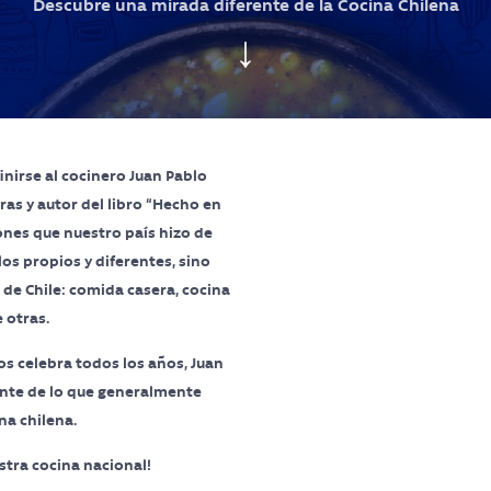
Descubre una mirada diferente de la Cocina Chilena
↓
finirse al cocinero Juan Pablo
as y autor del libro “Hecho en
ones que nuestro país hizo de
los propios y diferentes, sino
 de Chile: comida casera, cocina
 otras.
os celebra todos los años, Juan
nte de lo que generalmente
na chilena.
stra cocina nacional!