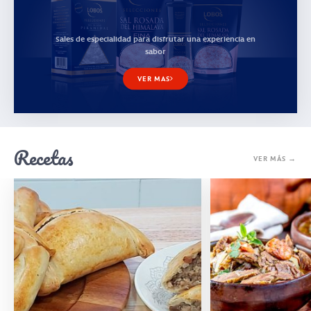
Sales de especialidad para disfrutar una experiencia en
sabor
VER MAS
Recetas
VER MÁS →