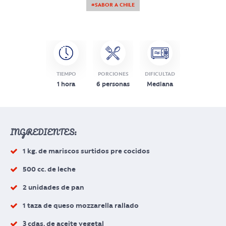
#SABOR A CHILE
TIEMPO
PORCIONES
DIFICULTAD
1 hora
6 personas
Mediana
INGREDIENTES:
1 kg. de mariscos surtidos pre cocidos
500 cc. de leche
2 unidades de pan
1 taza de queso mozzarella rallado
3 cdas. de aceite vegetal