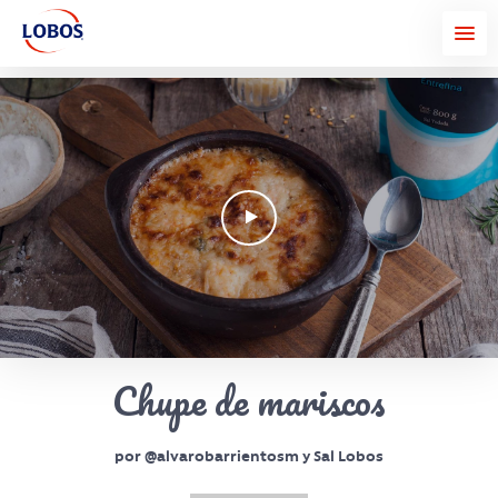
Chupe de mariscos
por @alvarobarrientosm​ y Sal Lobos