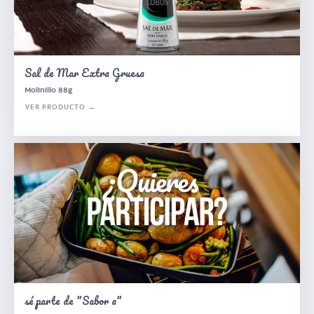
Sal de Mar Extra Gruesa
Molinillo 88g
VER PRODUCTO →
sé parte de "Sabor a"