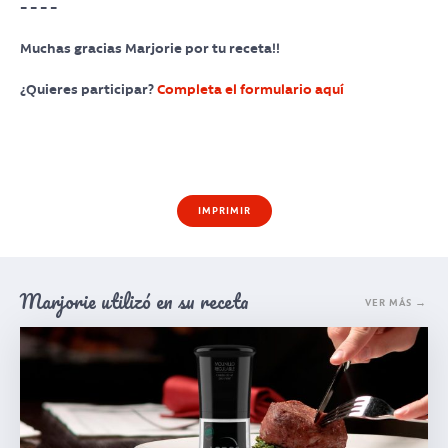
– – – –
Muchas gracias Marjorie por tu receta!!
¿Quieres participar?
Completa el formulario aquí
IMPRIMIR
Marjorie utilizó en su receta
VER MÁS →