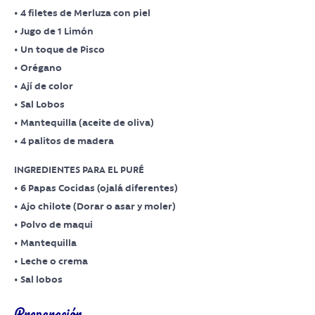
• 4 filetes de Merluza con piel
• Jugo de 1 Limón
• Un toque de Pisco
• Orégano
• Ají de color
• Sal Lobos
• Mantequilla (aceite de oliva)
• 4 palitos de madera
INGREDIENTES PARA EL PURÉ
• 6 Papas Cocidas (ojalá diferentes)
• Ajo chilote (Dorar o asar y moler)
• Polvo de maqui
• Mantequilla
• Leche o crema
• Sal lobos
Preparación