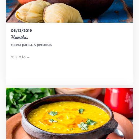
06/12/2019
Humitas
receta para 4-5 personas
VER MÁS →