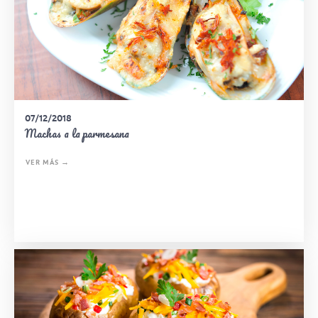
07/12/2018
Machas a la parmesana
VER MÁS →