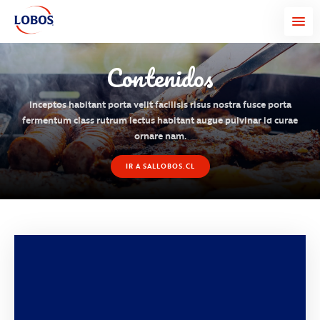
Contenidos
Inceptos habitant porta velit facilisis risus nostra fusce porta
fermentum class rutrum lectus habitant augue pulvinar id curae
ornare nam.
IR A SALLOBOS.CL