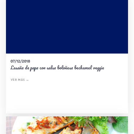
07/12/2018
Lasaña de papa con salsa boloñesa bechamel veggie
VER MÁS →