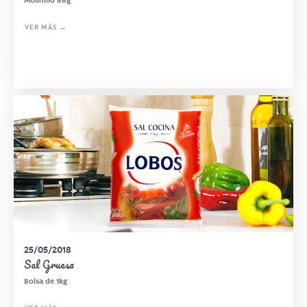
Molinillo 88g
VER MÁS →
25/05/2018
Sal Gruesa
Bolsa de 1kg