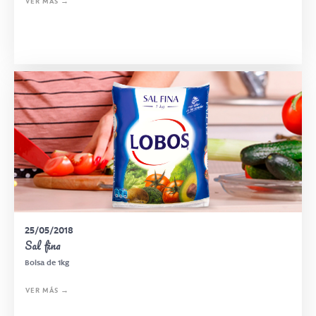
VER MÁS →
25/05/2018
Sal fina
Bolsa de 1kg
VER MÁS →